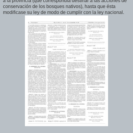
a la provincia (que correspondía destinar a las acciones de
conservación de los bosques nativos), hasta que ésta
modificase su ley de modo de cumplir con la ley nacional.