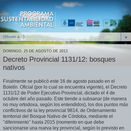
▼
DOMINGO, 25 DE AGOSTO DE 2013
Decreto Provincial 1131/12: bosques
nativos
Finalmente se publicó este 16 de agosto pasado en el
Boletín Oficial (por lo cual se encuentra vigente), el Decreto
1131/12 de Poder Ejecutivo Provincial, dictado el 4 de
octubre del año pasado. Este tiende a subsanar (
de manera
no muy ortodoxa, según los entendidos),
los dos puntos más
conflictivos de la ley provincial 9814, de Ordenamiento
territorial del Bosque Nativo de Córdoba,
m
ediante el
"diferimiento" hasta 2015 (momento en que debe
sancionarse una nueva ley provincial, según lo previsto en