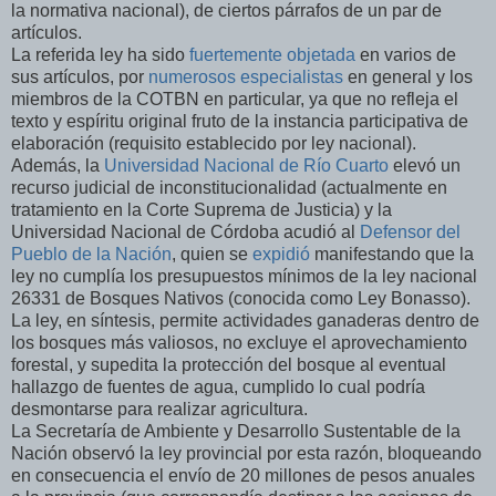
la normativa nacional), de ciertos párrafos de un par de
artículos.
La referida ley ha sido
fuertemente objetada
en varios de
sus artículos, por
numerosos especialistas
en general y los
miembros de la COTBN en particular, ya que no refleja el
texto y espíritu original fruto de la instancia participativa de
elaboración (requisito establecido por ley nacional).
Además, la
Universidad Nacional de Río Cuarto
elevó un
recurso judicial de inconstitucionalidad (actualmente en
tratamiento en la Corte Suprema de Justicia) y la
Universidad Nacional de Córdoba acudió al
Defensor del
Pueblo de la Nación
, quien se
expidió
manifestando que la
ley no cumplía los presupuestos mínimos de la ley nacional
26331 de Bosques Nativos (conocida como Ley Bonasso).
La ley, en síntesis,
permite actividades ganaderas dentro de
los bosques más valiosos, no excluye el aprovechamiento
forestal, y supedita la protección del bosque al eventual
hallazgo de fuentes de agua, cumplido lo cual podría
desmontarse para realizar agricultura.
La Secretaría de Ambiente y Desarrollo Sustentable de la
Nación observó la ley provincial por esta razón, bloqueando
en consecuencia el envío de 20 millones de pesos anuales