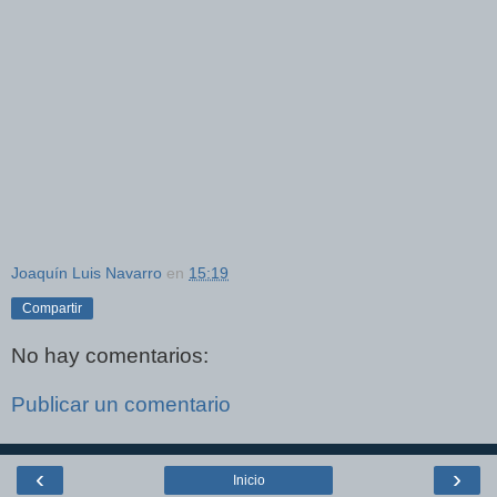
Joaquín Luis Navarro
en
15:19
Compartir
No hay comentarios:
Publicar un comentario
‹
›
Inicio