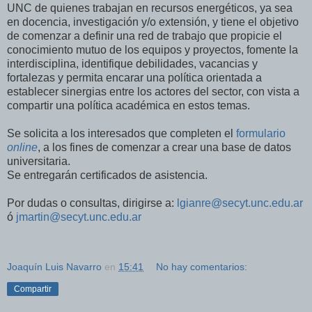
UNC de quienes trabajan en recursos energéticos, ya sea
en docencia, investigación y/o extensión, y tiene el objetivo
de comenzar a definir una red de trabajo que propicie el
conocimiento mutuo de los equipos y proyectos, fomente la
interdisciplina, identifique debilidades, vacancias y
fortalezas y permita encarar una política orientada a
establecer sinergias entre los actores del sector, con vista a
compartir una política académica en estos temas.
Se solicita a los interesados que completen el
formulario
online
, a los fines de comenzar a crear una base de datos
universitaria.
Se entregarán certificados de asistencia.
Por dudas o consultas, dirigirse a:
lgianre@secyt.unc.edu.ar
ó
jmartin@secyt.unc.edu.ar
Joaquín Luis Navarro
en
15:41
No hay comentarios:
Compartir