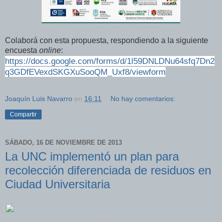
Colaborá con esta propuesta, respondiendo a la siguiente
encuesta
online
:
https://docs.google.com/forms/d/1l59DNLDNu64sfq7Dn2
q3GDfEVexdSKGXuSooQM_Uxf8/viewform
Joaquín Luis Navarro
en
16:11
No hay comentarios:
Compartir
SÁBADO, 16 DE NOVIEMBRE DE 2013
La UNC implementó un plan para
recolección diferenciada de residuos en
Ciudad Universitaria