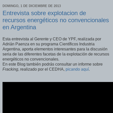
DOMINGO, 1 DE DICIEMBRE DE 2013
Entrevista sobre explotacion de
recursos energéticos no convencionales
en Argentina
Esta entrevista al Gerente y CEO de YPF, realizada por
Adrián Paenza en su programa Científicos Industria
Argentina, aporta elementos interesantes para la discusión
seria de las diferentes facetas de la explotación de recursos
energéticos no convencionales.
En este Blog también podrás consultar un informe sobre
Fracking
, realizado por el CEDHA,
picando aquí
.