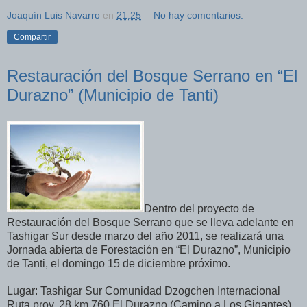
Joaquín Luis Navarro
en
21:25
No hay comentarios:
Compartir
Restauración del Bosque Serrano en “El
Durazno” (Municipio de Tanti)
Dentro del proyecto de
Restauración del Bosque Serrano que se lleva adelante en
Tashigar Sur desde marzo del año 2011, s
e realizará una
Jornada abierta de Forestación en “El Durazno”, Municipio
de Tanti, el domingo 15 de diciembre próximo.
Lugar: Tashigar Sur Comunidad Dzogchen Internacional
Ruta prov. 28 km 760 El Durazno (Camino a Los Gigantes).