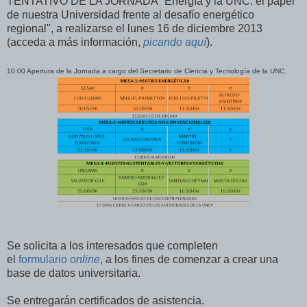
TENTATIVO DE LA JORNADA "Energía y la UNC: el papel
de nuestra Universidad frente al desafío energético
regional", a realizarse el lunes 16 de diciembre 2013
(acceda a más información,
picando aquí
).
10:00 Apertura de la Jornada a cargo del Secretario de
Ciencia y
Tecnología
de la UNC.
Se solicita a los interesados que completen
el
formulario
online
, a los fines de comenzar a crear una
base de datos universitaria.
Se entregarán certificados de asistencia.