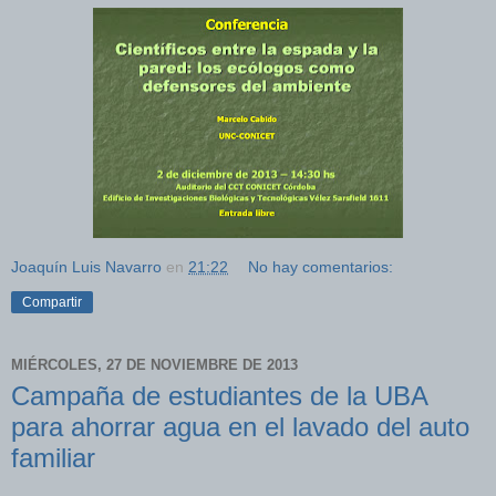
Joaquín Luis Navarro
en
21:22
No hay comentarios:
Compartir
MIÉRCOLES, 27 DE NOVIEMBRE DE 2013
Campaña de estudiantes de la UBA
para ahorrar agua en el lavado del auto
familiar