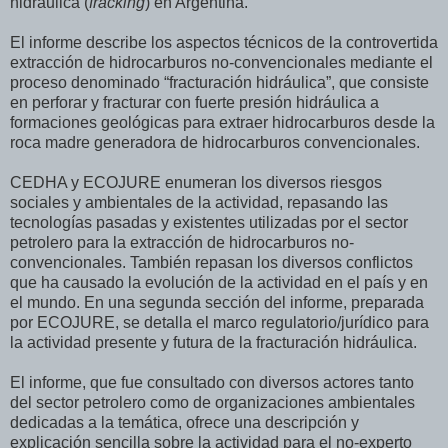
hidráulica (
fracking
) en Argentina.
El informe describe los aspectos técnicos de la controvertida
extracción de hidrocarburos no-convencionales mediante el
proceso denominado “fracturación hidráulica”, que consiste
en perforar y fracturar con fuerte presión hidráulica a
formaciones geológicas para extraer hidrocarburos desde la
roca madre generadora de hidrocarburos convencionales.
CEDHA y ECOJURE enumeran los diversos riesgos
sociales y ambientales de la actividad, repasando las
tecnologías pasadas y existentes utilizadas por el sector
petrolero para la extracción de hidrocarburos no-
convencionales. También repasan los diversos conflictos
que ha causado la evolución de la actividad en el país y en
el mundo. En una segunda sección del informe, preparada
por ECOJURE, se detalla el marco regulatorio/jurídico para
la actividad presente y futura de la fracturación hidráulica.
El informe, que fue consultado con diversos actores tanto
del sector petrolero como de organizaciones ambientales
dedicadas a la temática, ofrece una descripción y
explicación sencilla sobre la actividad para el no-experto