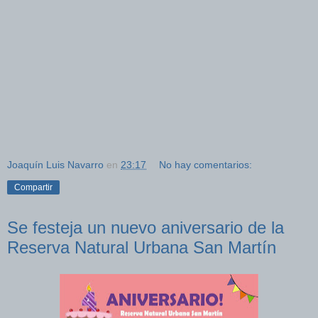
Joaquín Luis Navarro
en
23:17
No hay comentarios:
Compartir
Se festeja un nuevo aniversario de la
Reserva Natural Urbana San Martín