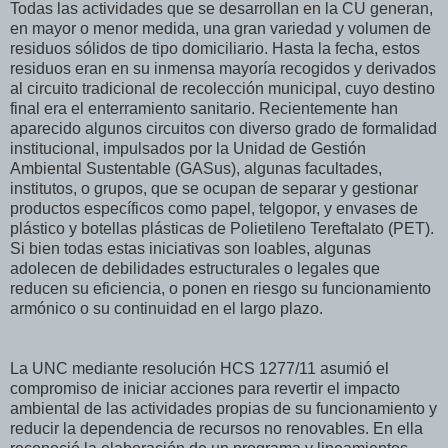
Todas las actividades que se desarrollan en la CU generan,
en mayor o menor medida, una gran variedad y volumen de
residuos sólidos de tipo domiciliario. Hasta la fecha, estos
residuos eran en su inmensa mayoría recogidos y derivados
al circuito tradicional de recolección municipal, cuyo destino
final era el enterramiento sanitario. Recientemente han
aparecido algunos circuitos con diverso grado de formalidad
institucional, impulsados por la Unidad de Gestión
Ambiental Sustentable (GASus), algunas facultades,
institutos, o grupos, que se ocupan de separar y gestionar
productos específicos como papel, telgopor, y envases de
plástico y botellas plásticas de
Polietileno Tereftalato
(PET).
Si bien todas estas iniciativas son loables, algunas
adolecen de debilidades estructurales o legales que
reducen su eficiencia, o ponen en riesgo su funcionamiento
armónico o su continuidad en el largo plazo.
La UNC mediante resolución HCS 1277/11 asumió el
compromiso de iniciar acciones para revertir el impacto
ambiental de las actividades propias de su funcionamiento y
reducir la dependencia de recursos no renovables. En ella