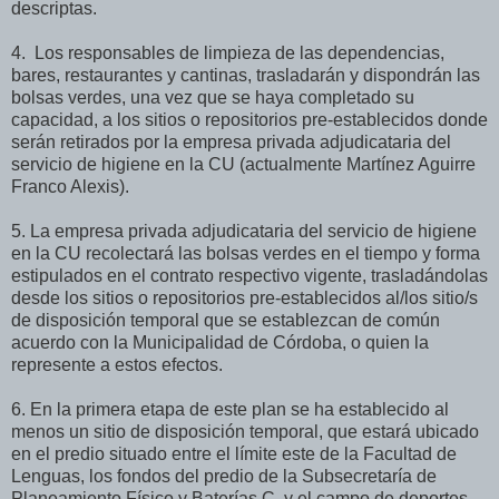
descriptas.
4.
Los responsables de limpieza de las dependencias,
bares, restaurantes y cantinas, trasladarán y dispondrán las
bolsas verdes, una vez que se haya completado su
capacidad, a los sitios o repositorios pre-establecidos donde
serán retirados por la empresa privada adjudicataria del
servicio de higiene en la CU (actualmente Martínez Aguirre
Franco Alexis).
5.
La empresa privada adjudicataria del servicio de higiene
en la CU recolectará las bolsas verdes en el tiempo y forma
estipulados en el contrato respectivo vigente, trasladándolas
desde los sitios o repositorios pre-establecidos al/los sitio/s
de disposición temporal que se establezcan de común
acuerdo con la Municipalidad de Córdoba, o quien la
represente a estos efectos.
6.
En la primera etapa de este plan se ha establecido al
menos un sitio de disposición temporal, que estará ubicado
en el predio situado entre el límite este de la Facultad de
Lenguas, los fondos del predio de la Subsecretaría de
Planeamiento Físico y Baterías C, y el campo de deportes