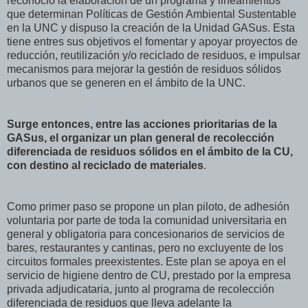
reconoció la elaboración de un programa y lineamientos
que determinan Políticas de Gestión Ambiental Sustentable
en la UNC y dispuso la creación de la Unidad GASus. Esta
tiene entres sus objetivos el fomentar y apoyar proyectos de
reducción, reutilización y/o reciclado de residuos, e impulsar
mecanismos para mejorar la gestión de residuos sólidos
urbanos que se generen en el ámbito de la UNC.
Surge entonces, entre las acciones prioritarias de la
GASus, el organizar un plan general de recolección
diferenciada de residuos sólidos en el ámbito de la CU,
con destino al reciclado de materiales
.
Como primer paso se propone un plan piloto, de adhesión
voluntaria por parte de toda la comunidad universitaria en
general y obligatoria para concesionarios de servicios de
bares, restaurantes y cantinas, pero no excluyente de los
circuitos formales preexistentes. Este plan se apoya en el
servicio de higiene den
tro de CU, prestado por la empresa
privada adjudicataria, junto al programa de recolección
diferenciada de residuos que lleva adelante la