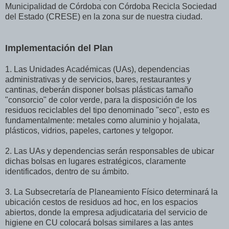
Municipalidad de Córdoba con Córdoba Recicla Sociedad
del Estado (CRESE) en la zona sur de nuestra ciudad.
Implementación del Plan
1.
Las Unidades Académicas (UAs), dependencias
administrativas y de servicios, bares, restaurantes y
cantinas, deberán disponer bolsas plásticas tamaño
"consorcio" de color verde, para la disposición de los
residuos reciclables del tipo denominado "seco", esto es
fundamentalmente: metales como aluminio y hojalata,
plásticos, vidrios, papeles, cartones y telgopor.
2.
Las UAs y dependencias serán responsables de ubicar
dichas bolsas en lugares estratégicos, claramente
identificados, dentro de su ámbito.
3.
La Subsecretaría de Planeamiento Físico determinará la
ubicación cestos de residuos ad hoc, en los espacios
abiertos, donde la empresa adjudicataria del servicio de
higiene en CU colocará bolsas similares a las antes