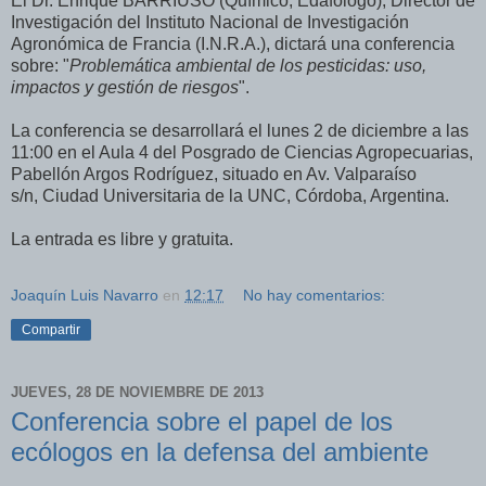
El Dr. Enrique BARRIUSO (Químico, Edafólogo), Director de
Investigación del Instituto Nacional de Investigación
Agronómica de Francia (I.N.R.A.), dictará una conferencia
sobre: "
Problemática ambiental de los pesticidas: uso,
impactos y gestión de riesgos
".
La conferencia se desarrollará el lunes 2 de diciembre a las
11:00 en el Aula 4 del Posgrado de Ciencias Agropecuarias,
Pabellón Argos Rodríguez, situado en Av. Valparaíso
s/n,
Ciudad Universitaria de la UNC, Córdoba, Argentina.
La entrada es libre y gratuita.
Joaquín Luis Navarro
en
12:17
No hay comentarios:
Compartir
JUEVES, 28 DE NOVIEMBRE DE 2013
Conferencia sobre el papel de los
ecólogos en la defensa del ambiente