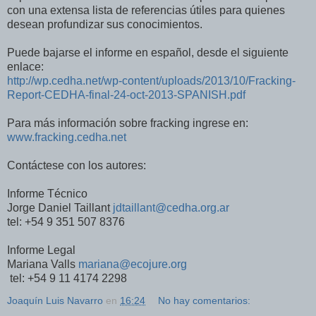
con una extensa lista de referencias útiles para quienes
desean profundizar sus conocimientos.
Puede bajarse el informe en español, desde el siguiente
enlace:
http://wp.cedha.net/wp-content/uploads/2013/10/Fracking-
Report-CEDHA-final-24-oct-2013-SPANISH.pdf
Para más información sobre fracking ingrese en:
www.fracking.cedha.net
Contáctese con los autores:
Informe Técnico
Jorge Daniel Taillant
jdtaillant@cedha.org.ar
tel: +54 9 351 507 8376
Informe Legal
Mariana Valls
mariana@ecojure.org
tel: +54 9 11 4174 2298
Joaquín Luis Navarro
en
16:24
No hay comentarios: