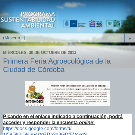
▼
MIÉRCOLES, 30 DE OCTUBRE DE 2013
Primera Feria Agroecológica de la
Ciudad de Córdoba
Picando en el enlace indicado a continuación, podrá
acceder y responder la encuesta
online
:
https://docs.google.com/forms/
d/
1l59DNLDNu64sfq7Dn2q3GDfEVexdS