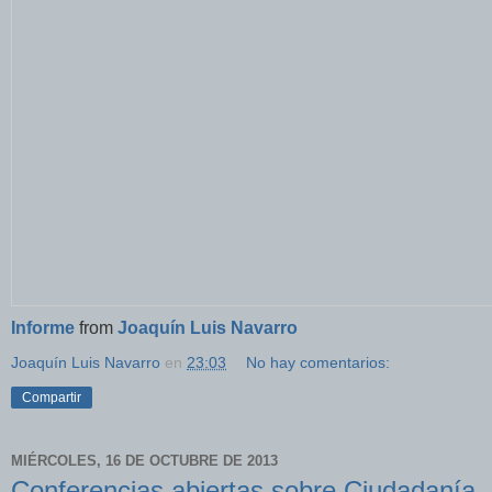
Informe
from
Joaquín Luis Navarro
Joaquín Luis Navarro
en
23:03
No hay comentarios:
Compartir
MIÉRCOLES, 16 DE OCTUBRE DE 2013
Conferencias abiertas sobre Ciudadanía