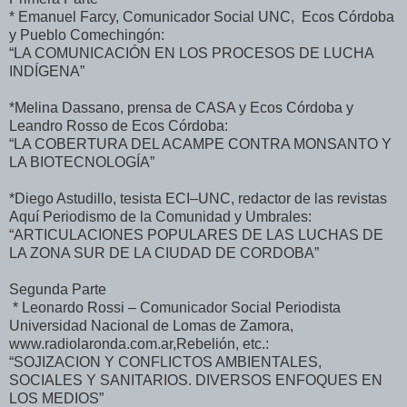
* Emanuel Farcy, Comunicador Social UNC, Ecos Córdoba
y Pueblo Comechingón:
“LA COMUNICACIÓN EN LOS PROCESOS DE LUCHA
INDÍGENA”
*Melina Dassano, prensa de CASA y Ecos Córdoba y
Leandro Rosso de Ecos Córdoba:
“LA COBERTURA DEL ACAMPE CONTRA MONSANTO Y
LA BIOTECNOLOGÍA”
*Diego Astudillo, tesista ECI–UNC, redactor de las revistas
Aquí Periodismo de la Comunidad y Umbrales:
“ARTICULACIONES POPULARES DE LAS LUCHAS DE
LA ZONA SUR DE LA CIUDAD DE CORDOBA”
Segunda Parte
* Leonardo Rossi – Comunicador Social Periodista
Universidad Nacional de Lomas de Zamora,
www.radiolaronda.com.ar,Rebelión, etc.:
“SOJIZACION Y CONFLICTOS AMBIENTALES,
SOCIALES Y SANITARIOS. DIVERSOS ENFOQUES EN
LOS MEDIOS”