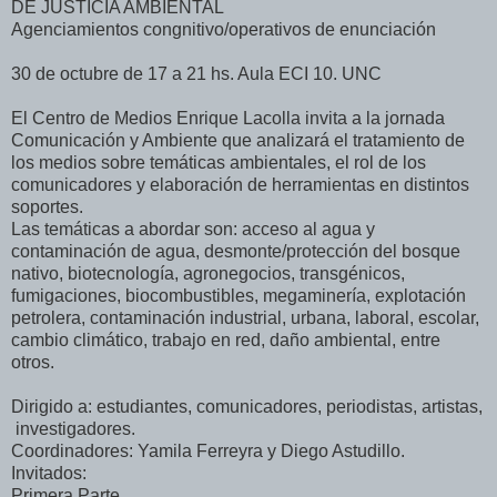
DE JUSTICIA AMBIENTAL
Agenciamientos congnitivo/operativos de enunciación
30 de octubre de 17 a 21 hs. Aula ECI 10. UNC
El Centro de Medios Enrique Lacolla invita a la jornada
Comunicación y Ambiente que analizará el tratamiento de
los medios sobre temáticas ambientales, el rol de los
comunicadores y elaboración de herramientas en distintos
soportes.
Las temáticas a abordar son: acceso al agua y
contaminación de agua, desmonte/protección del bosque
nativo, biotecnología, agronegocios, transgénicos,
fumigaciones, biocombustibles, megaminería, explotación
petrolera, contaminación industrial, urbana, laboral, escolar,
cambio climático, trabajo en red, daño ambiental, entre
otros.
Dirigido a: estudiantes, comunicadores, periodistas, artistas,
investigadores.
Coordinadores: Yamila Ferreyra y Diego Astudillo.
Invitados:
Primera Parte