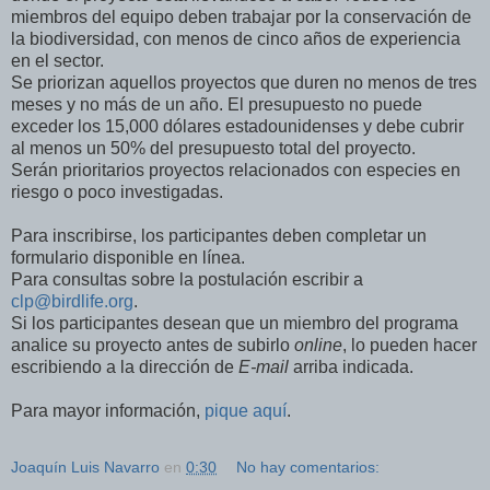
miembros del equipo deben trabajar por la conservación de
la biodiversidad, con menos de cinco años de experiencia
en el sector.
Se priorizan aquellos proyectos que duren no menos de tres
meses y no más de un año. El presupuesto no puede
exceder los 15,000 dólares estadounidenses y debe cubrir
al menos un 50% del presupuesto total del proyecto.
Serán prioritarios proyectos relacionados con especies en
riesgo o poco investigadas.
Para inscribirse, los participantes deben completar un
formulario disponible en línea.
Para consultas sobre la postulación escribir a
clp@birdlife.org
.
Si los participantes desean que un miembro del programa
analice su proyecto antes de subirlo
online
, lo pueden hacer
escribiendo a la dirección de
E-mail
arriba indicada.
Para mayor información,
pique aquí
.
Joaquín Luis Navarro
en
0:30
No hay comentarios: