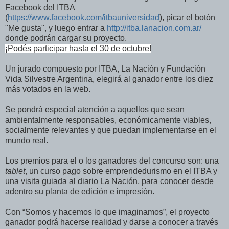
Facebook del ITBA
(
https://www.facebook.com/itbauniversidad
),
picar el botón
"Me gusta",
y luego entrar a
http://itba.lanacion.com.ar/
donde podrán cargar su proyecto.
¡Podés participar hasta el 30 de octubre!
Un jurado compuesto por ITBA, La Nación y Fundación
Vida Silvestre Argentina, elegirá al ganador entre los diez
más votados en la web.
Se pondrá especial atención a aquellos que sean
ambientalmente responsables, económicamente viables,
socialmente relevantes y que puedan implementarse en el
mundo real.
Los premios para el o los ganadores del concurso son: una
tablet
, un curso pago sobre emprendedurismo en el ITBA y
una visita guiada al diario La Nación, para conocer desde
adentro su planta de edición e impresión.
Con “Somos y hacemos lo que imaginamos”, el proyecto
ganador podrá hacerse realidad y darse a conocer a través