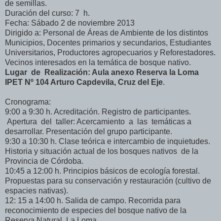
de semillas.
Duración del curso: 7 h.
Fecha: Sábado 2 de noviembre 2013
Dirigido a: Personal de Áreas de Ambiente de los distintos
Municipios, Docentes primarios y secundarios, Estudiantes
Universitarios, Productores agropecuarios y Reforestadores.
Vecinos interesados en la temática de bosque nativo.
Lugar de Realización: Aula anexo Reserva la Loma
IPET Nº 104 Arturo Capdevila, Cruz del Eje
.
Cronograma:
9:00 a 9:30 h. Acreditación. Registro de participantes.
Apertura del taller: Acercamiento a las temáticas a
desarrollar. Presentación del grupo participante.
9:30 a 10:30 h. Clase teórica e intercambio de inquietudes.
Historia y situación actual de los bosques nativos de la
Provincia de Córdoba.
10:45 a 12:00 h. Principios básicos de ecología forestal.
Propuestas para su conservación y restauración (cultivo de
espacies nativas).
12: 15 a 14:00 h. Salida de campo. Recorrida para
reconocimiento de especies del bosque nativo de la
Reserva Natural La Loma.