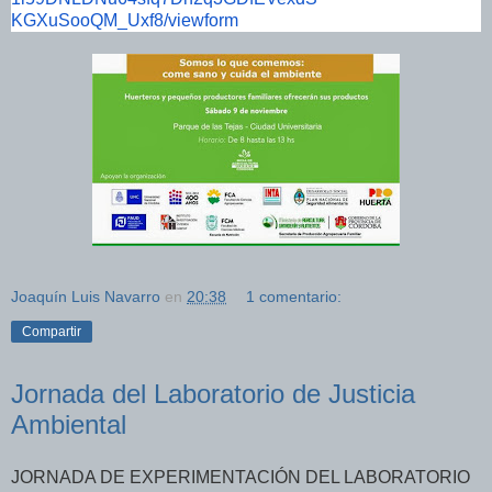
KGXuSooQM_Uxf8/viewform
Joaquín Luis Navarro
en
20:38
1 comentario:
Compartir
Jornada del Laboratorio de Justicia
Ambiental
JORNADA DE EXPERIMENTACIÓN DEL LABORATORIO