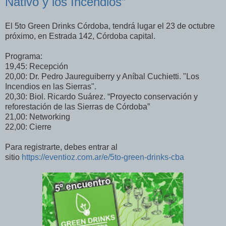
Nativo y los Incendios”
El 5to Green Drinks Córdoba, tendrá lugar el 23 de octubre
próximo, en Estrada 142, Córdoba capital.
Programa:
19,45: Recepción
20,00: Dr. Pedro Jaureguiberry y Aníbal Cuchietti. "Los
Incendios en las Sierras".
20,30: Biol. Ricardo Suárez. “Proyecto conservación y
reforestación de las Sierras de Córdoba”
21,00: Networking
22,00: Cierre
Para registrarte, debes entrar al
sitio
https://eventioz.com.ar/e/5to-green-drinks-cba