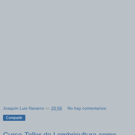
Joaquín Luis Navarro
en
20:56
No hay comentarios:
Compartir
Curso-Taller de Lombricultura como