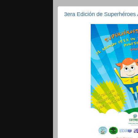
3era Edición de Superhéroes