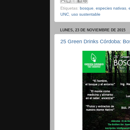
Etiquetas:
bosque
,
especies nativas
,
UNC
,
uso sustentable
LUNES, 23 DE NOVIEMBRE DE 2015
25 Green Drinks Córdoba: Bo