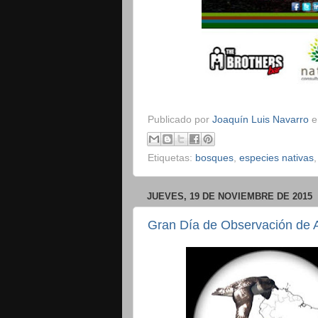
Publicado por
Joaquín Luis Navarro
Etiquetas:
bosques
,
especies nativas
JUEVES, 19 DE NOVIEMBRE DE 2015
Gran Día de Observación de 