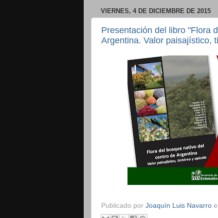
VIERNES, 4 DE DICIEMBRE DE 2015
Presentación del libro "Flora 
Argentina. Valor paisajístico, 
Publicado por
Joaquín Luis Navarro