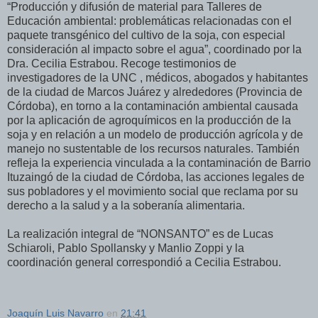
“Producción y difusión de material para Talleres de
Educación ambiental: problemáticas relacionadas con el
paquete transgénico del cultivo de la soja, con especial
consideración al impacto sobre el agua”, coordinado por la
Dra. Cecilia Estrabou. R
ecoge testimonios de
investigadores de la UNC , médicos, abogados y habitantes
de la ciudad de Marcos Juárez y alrededores (Provincia de
Córdoba), en torno a la contaminación ambiental causada
por la aplicación de agroquímicos en la producción de la
soja y en relación a un modelo de producción agrícola y de
manejo no sustentable de los recursos naturales. También
refleja la experiencia vinculada a la contaminación de Barrio
Ituzaingó de la ciudad de Córdoba, las acciones legales de
sus pobladores y el movimiento social que reclama por su
derecho a la salud y a la soberanía alimentaria.
La realización integral de “NONSANTO” es de Lucas
Schiaroli, Pablo Spollansky y Manlio Zoppi y la
coordinación general correspondió a Cecilia Estrabou.
Joaquín Luis Navarro
en
21:41