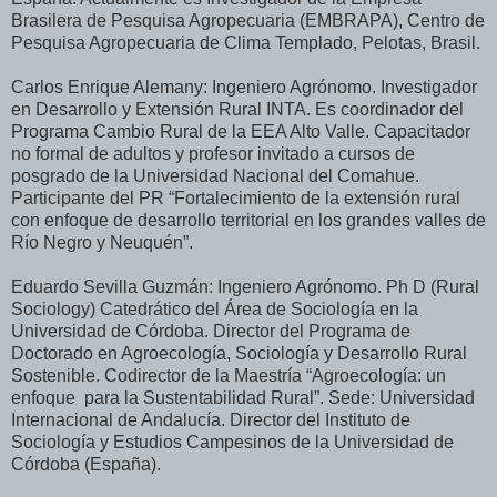
Brasilera de Pesquisa Agropecuaria (EMBRAPA), Centro de
Pesquisa Agropecuaria de Clima Templado, Pelotas, Brasil.
Carlos Enrique Alemany: Ingeniero Agrónomo. Investigador
en Desarrollo y Extensión Rural INTA. Es coordinador del
Programa Cambio Rural de la EEA Alto Valle. Capacitador
no formal de adultos y profesor invitado a cursos de
posgrado de la Universidad Nacional del Comahue.
Participante del PR “Fortalecimiento de la extensión rural
con enfoque de desarrollo territorial en los grandes valles de
Río Negro y Neuquén”.
Eduardo Sevilla Guzmán: Ingeniero Agrónomo. Ph D (Rural
Sociology) Catedrático del Área de Sociología en la
Universidad de Córdoba. Director del Programa de
Doctorado en Agroecología, Sociología y Desarrollo Rural
Sostenible. Codirector de la Maestría “Agroecología: un
enfoque para la Sustentabilidad Rural”. Sede: Universidad
Internacional de Andalucía. Director del Instituto de
Sociología y Estudios Campesinos de la Universidad de
Córdoba (España).