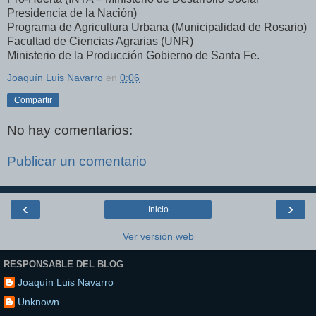
Presidencia de la Nación)
Programa de Agricultura Urbana (Municipalidad de Rosario)
Facultad de Ciencias Agrarias (UNR)
Ministerio de la Producción Gobierno de Santa Fe.
Joaquín Luis Navarro
en
0:06
Compartir
No hay comentarios:
Publicar un comentario
‹
›
Inicio
Ver versión web
RESPONSABLE DEL BLOG
Joaquín Luis Navarro
Unknown