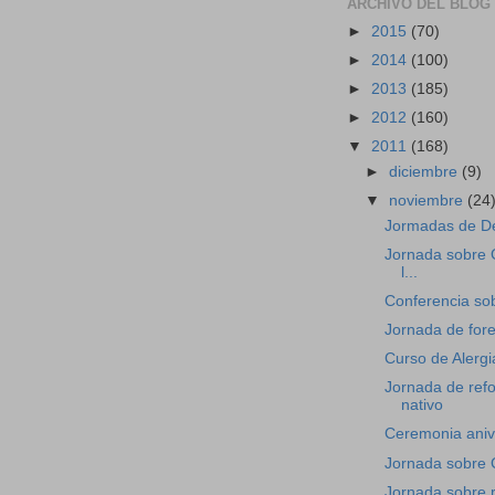
ARCHIVO DEL BLOG
►
2015
(70)
►
2014
(100)
►
2013
(185)
►
2012
(160)
▼
2011
(168)
►
diciembre
(9)
▼
noviembre
(24
Jormadas de De
Jornada sobre 
l...
Conferencia so
Jornada de fore
Curso de Alerg
Jornada de ref
nativo
Ceremonia aniv
Jornada sobre C
Jornada sobre 