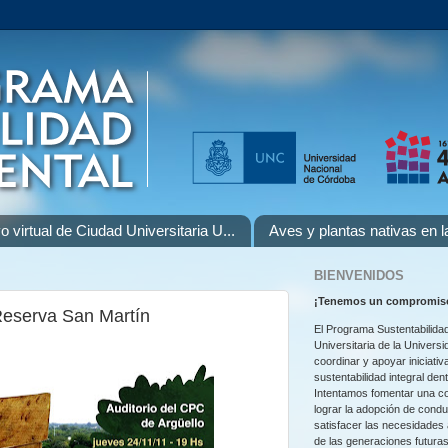
o virtual de Ciudad Universitaria U...
Aves y plantas nativas en 
BIENVENIDOS
¡
Tenemos un compromiso
Reserva San Martín
El Programa Sustentabilidad
Universitaria de la Univers
coordinar y apoyar iniciativ
sustentabilidad integral den
Intentamos fomentar una co
lograr la adopción de cond
satisfacer las necesidades
de las generaciones futuras