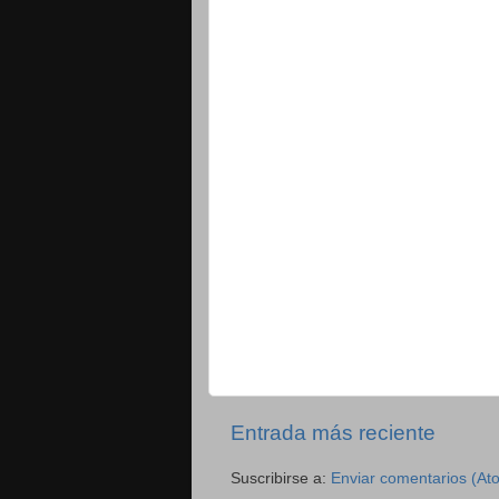
Entrada más reciente
Suscribirse a:
Enviar comentarios (At