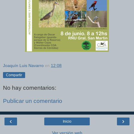
Joaquín Luis Navarro
en
12:08
Compartir
No hay comentarios:
Publicar un comentario
‹
›
Inicio
Ver versión web