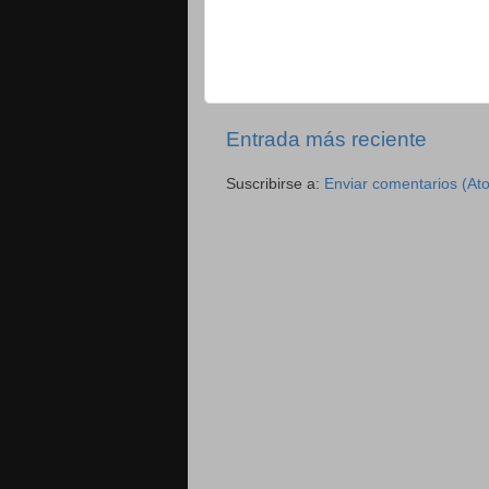
Entrada más reciente
Suscribirse a:
Enviar comentarios (At