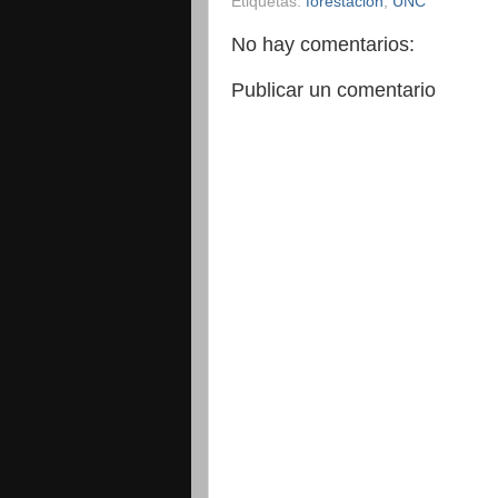
Etiquetas:
forestación
,
UNC
No hay comentarios:
Publicar un comentario