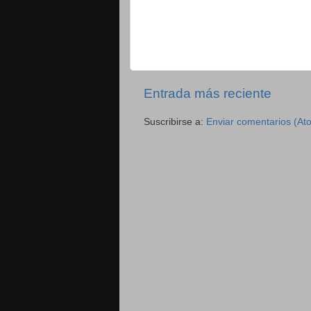
Entrada más reciente
Suscribirse a:
Enviar comentarios (At