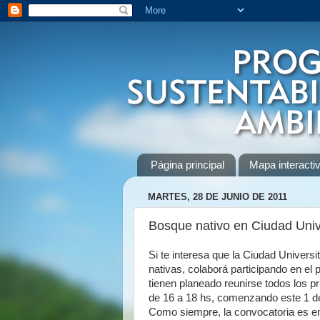
Página principal
Mapa interactiv
MARTES, 28 DE JUNIO DE 2011
Bosque nativo en Ciudad Unive
Si te interesa que la Ciudad Univers
nativas, colaborá participando en el 
tienen planeado reunirse
todos los p
de 16 a 18 hs, comenzando este 1 de
Como siempre, la convocatoria es en 