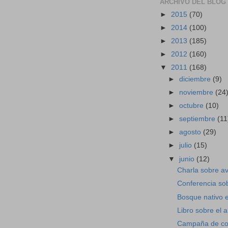
ARCHIVO DEL BLOG
►
2015
(70)
►
2014
(100)
►
2013
(185)
►
2012
(160)
▼
2011
(168)
►
diciembre
(9)
►
noviembre
(24
►
octubre
(10)
►
septiembre
(11
►
agosto
(29)
►
julio
(15)
▼
junio
(12)
Charla sobre av
Conferencia so
Bosque nativo e
Libro sobre el 
Campaña de col