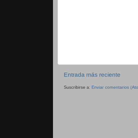
Entrada más reciente
Suscribirse a:
Enviar comentarios (At