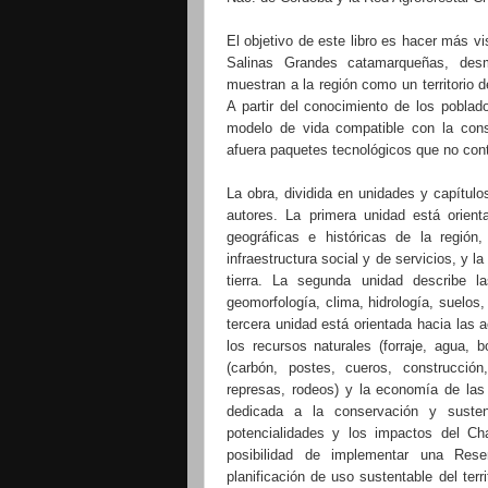
El objetivo de este libro es hacer más vi
Salinas Grandes catamarqueñas, desmi
muestran a la región como un territorio d
A partir del conocimiento de los poblad
modelo de vida compatible con la con
afuera paquetes tecnológicos que no con
La obra, dividida en unidades y capítulo
autores. La primera unidad está orienta
geográficas e históricas de la región
infraestructura social y de servicios, y l
tierra. La segunda unidad describe la
geomorfología, clima, hidrología, suelos,
tercera unidad está orientada hacia las 
los recursos naturales (forraje, agua, 
(carbón, postes, cueros, construcció
represas, rodeos) y la economía de las
dedicada a la conservación y susten
potencialidades y los impactos del Cha
posibilidad de implementar una Res
planificación de uso sustentable del terr