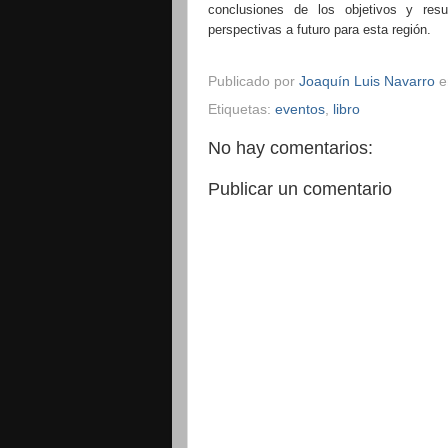
conclusiones de los objetivos y res
perspectivas a futuro para esta región.
Publicado por
Joaquín Luis Navarro
Etiquetas:
eventos
,
libro
No hay comentarios:
Publicar un comentario