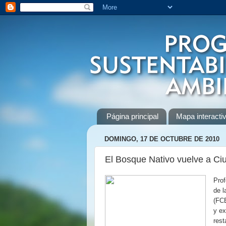
Página principal
Mapa interactiv
DOMINGO, 17 DE OCTUBRE DE 2010
El Bosque Nativo vuelve a Ciu
Prof
de l
(FCE
y ex
rest