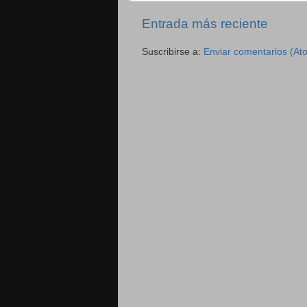
Entrada más reciente
Suscribirse a:
Enviar comentarios (At