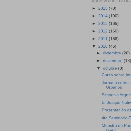
ARCHIVO DEL BLOG
►
2015
(70)
►
2014
(100)
►
2013
(185)
►
2012
(160)
►
2011
(168)
▼
2010
(46)
►
diciembre
(20)
►
noviembre
(18
▼
octubre
(8)
Curso sobre Int
Jornada sobre 
Urbanos
Simposio Argen
El Bosque Nativ
Presentación de
4to Seminario-T
Muestra de Par
Buen...