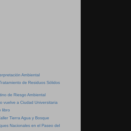
)
erpretación Ambiental
Tratamiento de Residuos Sólidos
tino de Riesgo Ambiental
o vuelve a Ciudad Universitaria
 libro
aller Tierra Agua y Bosque
ques Nacionales en el Paseo del