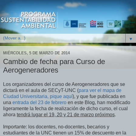
▼
MIÉRCOLES, 5 DE MARZO DE 2014
Cambio de fecha para Curso de
Aerogeneradores
Los organizadores del curso de Aerogeneradores que se
dictará en el aula de SECyT-UNC (
para ver el mapa de
Ciudad Universitaria, pique aquí
), y que fue publicada en
una
entrada del 23 de febrero
en este Blog, han modificado
ligeramente la fecha de realización de dicho curso, el cual
ahora
tendrá lugar el 19, 20 y 21 de marzo próximos
.
Importante: los docentes, no-docentes, becarios y
estudiantes de la UNC tienen un 15% de descuento en la