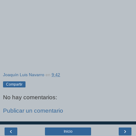
Joaquín Luis Navarro
en
9:42
Compartir
No hay comentarios:
Publicar un comentario
‹
›
Inicio