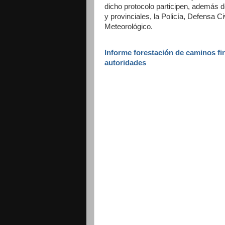
dicho protocolo participen, además d
y provinciales, la Policía, Defensa Ci
Meteorológico.
Informe forestación de caminos fin
autoridades