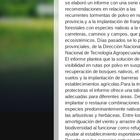
se elaboró un informe con una serie 
recomendaciones en relación a las
recurrentes tormentas de polvo en n
provincia y a la implantación de franj
forestales con especies nativas a la
carreteras, caminos y campos, que p
ecosistémicos. Días pasados se lo 
provinciales, de la Dirección Naciona
Nacional de Tecnología Agropecuaria
El informe plantea que la solución de
visibilidad en rutas por polvo en su
recuperación de bosques nativos, e
suelos y la implantación de barreras 
establecimientos agrícolas.Para la i
protectoras el informe ofrece una ta
adecuadas para diferentes áreas. De
implantar o restaurar combinaciones 
especies predominantemente nativas
las arbustivas y herbáceas. Entre los
amortiguación del viento y arrastre d
biodiversidad al funcionar como refug
ayudar al establecimiento espontáne