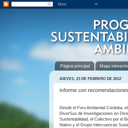
Página principal
Mapa interactiv
JUEVES, 23 DE FEBRERO DE 2012
Informe con recomendaciones
Desde el Foro Ambiental Córdoba, e
DiverSus de Investigaciones en Dive
Sustentabilidad, el Colectivo por el 
Nativo y el Grupo Intercuencas Sost