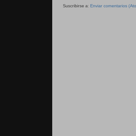
Suscribirse a:
Enviar comentarios (At