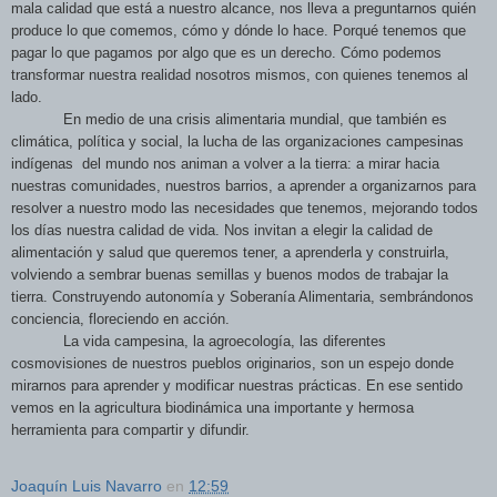
mala calidad que está a nuestro alcance, nos lleva a preguntarnos quién
produce lo que comemos, cómo y dónde lo hace. Porqué tenemos que
pagar lo que pagamos por algo que es un derecho. Cómo podemos
transformar nuestra realidad nosotros mismos, con quienes tenemos al
lado.
En medio de una crisis alimentaria mundial, que también es
climática, política y social, la lucha de las organizaciones campesinas
indígenas del mundo nos animan a volver a la tierra: a mirar hacia
nuestras comunidades, nuestros barrios, a aprender a organizarnos para
resolver a nuestro modo las necesidades que tenemos, mejorando todos
los días nuestra calidad de vida. Nos invitan a elegir la calidad de
alimentación y salud que queremos tener, a aprenderla y construirla,
volviendo a sembrar buenas semillas y buenos modos de trabajar la
tierra. Construyendo autonomía y Soberanía Alimentaria, sembrándonos
conciencia, floreciendo en acción.
La vida campesina, la agroecología, las diferentes
cosmovisiones de nuestros pueblos originarios, son un espejo donde
mirarnos para aprender y modificar nuestras prácticas. En ese sentido
vemos en la agricultura biodinámica una importante y hermosa
herramienta para compartir y difundir.
Joaquín Luis Navarro
en
12:59