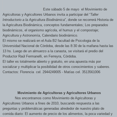
Este sábado 5 de mayo el Movimiento de
Agricultoras y Agricultores Urbanos invita a participar del
“
Taller
Introductorio a la Agricultura Biodinámica
”, donde se recorrerá Historia de
la Agricultura Biodinámica, conceptos fundamentales; Los preparados
biodinámicos, el organismo agrícola, el humus y el compostaje;
Agricultura y Astronomía, Calendario biodinámico.
El mismo se realizará en el Aula B2 facultad de Psicologia de la
Universidad Nacional de Córdoba, desde las 8:30 de la mañana hasta las
13 hs. Luego de un almuerzo a la canasta, se visitará el predio del
Productor Raúl Fermanelli, en Ferreyra, Córdoba.
El taller es totalmente abierto y gratuito, en una apuesta más por
socializar y multiplicar la posibilidad de otros conocimientos y saberes.
Contactos: Florencia cel. 2944249005 - Matías cel. 3513561006
Movimiento de Agricultoras y Agricultores Urbanos
Nos encontramos como Movimiento de Agricultoras y
Agricultores Urbanos a fines de 2010, buscando respuesta a las
preguntas y problemáticas generadas alrededor de nuestro plato de
comida diario: El aumento de precio de los alimentos, la poca variedad y